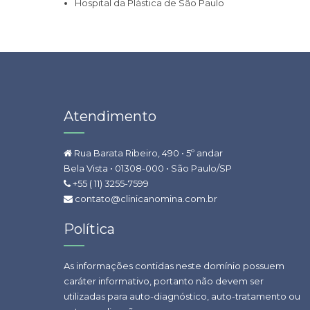
Hospital da Plástica de São Paulo
Atendimento
Rua Barata Ribeiro, 490 • 5º andar
Bela Vista • 01308-000 • São Paulo/SP
+55 ( 11) 3255-7599
contato@clinicanomina.com.br
Política
As informações contidas neste domínio possuem
caráter informativo, portanto não devem ser
utilizadas para auto-diagnóstico, auto-tratamento ou