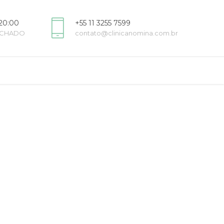
20:00
+55 11 3255 7599
FECHADO
contato@clinicanomina.com.br